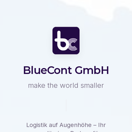
– Ih
BlueCont GmbH
make the world smaller
Logistik auf Augenhöhe – Ihr