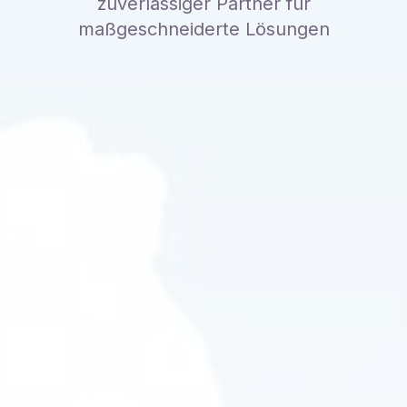
zuverlässiger Partner für
maßgeschneiderte Lösungen